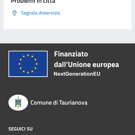
Problemi in città
Segnala disservizio
Comune di Taurianova
SEGUICI SU