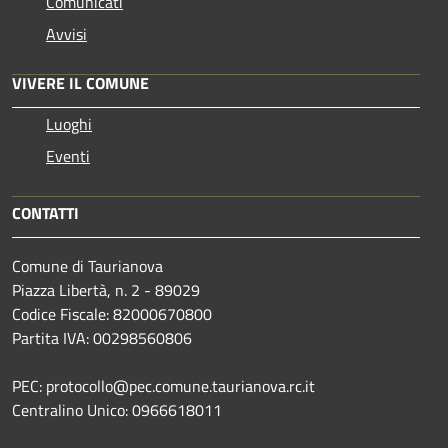
Comunicati
Avvisi
VIVERE IL COMUNE
Luoghi
Eventi
CONTATTI
Comune di Taurianova
Piazza Libertà, n. 2 - 89029
Codice Fiscale: 82000670800
Partita IVA: 00298560806
PEC: protocollo@pec.comune.taurianova.rc.it
Centralino Unico: 0966618011