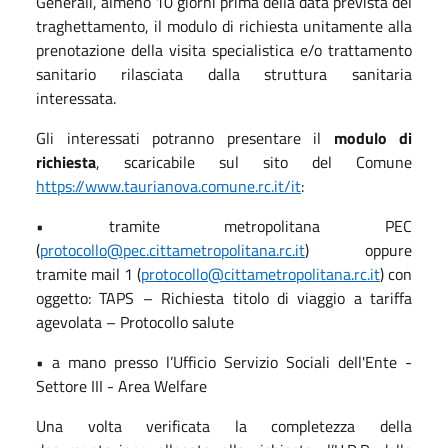
Generali, almeno 10 giorni prima della data prevista del
traghettamento, il modulo di richiesta unitamente alla
prenotazione della visita specialistica e/o trattamento
sanitario rilasciata dalla struttura sanitaria
interessata.
Gli interessati potranno presentare il
modulo di
richiesta
, scaricabile sul sito del Comune
https://www.taurianova.comune.rc.it/it
:
• tramite metropolitana PEC
(
protocollo@pec.cittametropolitana.rc.it
) oppure
tramite mail 1 (
protocollo@cittametropolitana.rc.it
) con
oggetto: TAPS – Richiesta titolo di viaggio a tariffa
agevolata – Protocollo salute
• a mano presso l’Ufficio Servizio Sociali dell'Ente -
Settore III - Area Welfare
Una volta verificata la completezza della