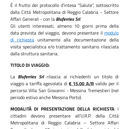
È il frutto del protocollo d’intesa “Salute”, sottoscritto
dalla Città Metropolitana di Reggio Calabria - Settore
Affari Generali - con la
Bluferries Srl
.
Gli utenti interessati, almeno 10 giorni prima della
data prevista del viaggio, devono presentare il
modulo
di richiesta
unitamente alla documentazione della
visita specialistica e/o trattamento sanitario rilasciata
dalla struttura sanitaria.
TITOLO DI VIAGGIO:
La
Bluferries Srl
rilascia ai richiedenti un titolo di
viaggio a tariffa agevolata di
€ 15,00 A/R
valido per il
percorso Villa San Giovanni - Messina Tremestieri (nel
periodo estivo anche Messina Porto).
MODALITÀ DI PRESENTAZIONE DELLA RICHIESTA
: I
cittadini devono presentare all’U.R.P. della Città
Metropolitana di Reggio Calabria – Settore Affari