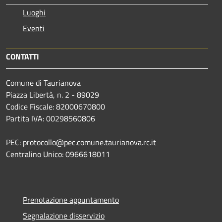
Luoghi
Eventi
CONTATTI
Comune di Taurianova
Piazza Libertà, n. 2 - 89029
Codice Fiscale: 82000670800
Partita IVA: 00298560806
PEC: protocollo@pec.comune.taurianova.rc.it
Centralino Unico: 0966618011
Prenotazione appuntamento
Segnalazione disservizio