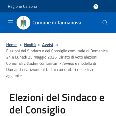
Salta al contenuto principale
Regione Calabria
Comune di Taurianova
Home
>
Novità
>
Avvisi
>
Elezioni del Sindaco e del Consiglio comunale di Domenica
24 e Lunedì 25 maggio 2026. Diritto di voto elezioni
Comunali cittadini comunitari - Avviso e modello di
Domanda iscrizione cittadini comunitari nelle liste
aggiunte.
Elezioni del Sindaco e
del Consiglio