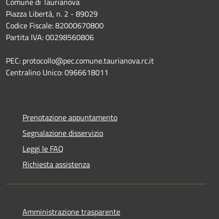
Comune di Taurianova
Piazza Libertà, n. 2 - 89029
Codice Fiscale: 82000670800
Partita IVA: 00298560806
PEC: protocollo@pec.comune.taurianova.rc.it
Centralino Unico: 0966618011
Prenotazione appuntamento
Segnalazione disservizio
Leggi le FAQ
Richiesta assistenza
Amministrazione trasparente