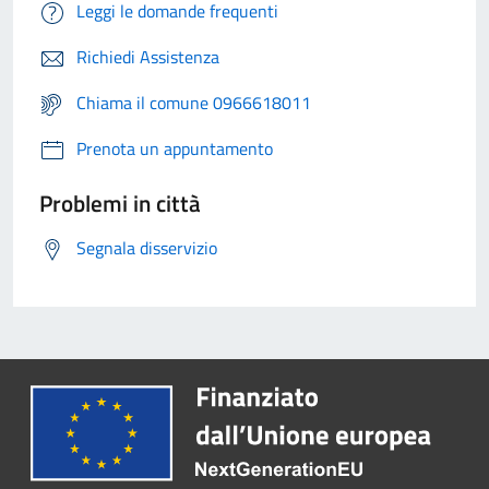
Leggi le domande frequenti
Richiedi Assistenza
Chiama il comune 0966618011
Prenota un appuntamento
Problemi in città
Segnala disservizio