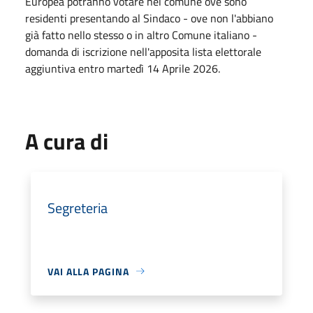
Europea potranno votare nel comune ove sono
residenti presentando al Sindaco - ove non l'abbiano
già fatto nello stesso o in altro Comune italiano -
domanda di iscrizione nell'apposita lista elettorale
aggiuntiva entro martedì 14 Aprile 2026.
A cura di
Segreteria
VAI ALLA PAGINA