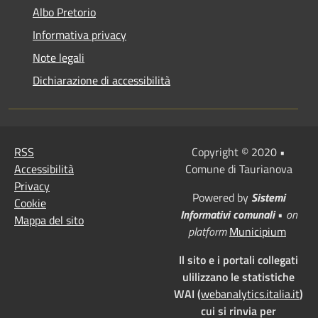
Albo Pretorio
Informativa privacy
Note legali
Dichiarazione di accessibilità
RSS
Copyright © 2020 •
Accessibilità
Comune di Taurianova
Privacy
Powered by
Sistemi
Cookie
Informativi comunali
•
on
Mappa del sito
platform
Municipium
Il sito e i portali collegati
ulilizzano le statistiche
WAI (
webanalytics.italia.it
)
cui si rinvia per