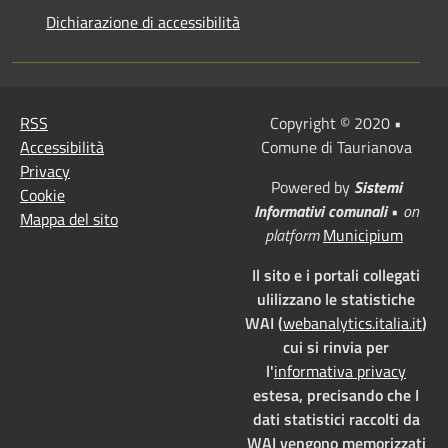
Dichiarazione di accessibilità
RSS
Copyright © 2020 •
Accessibilità
Comune di Taurianova
Privacy
Powered by
Sistemi
Cookie
Informativi comunali
•
on
Mappa del sito
platform
Municipium
Il sito e i portali collegati
ulilizzano le statistiche
WAI (
webanalytics.italia.it
)
cui si rinvia per
l'
informativa privacy
estesa, precisando che I
dati statistici raccolti da
WAI vengono memorizzati