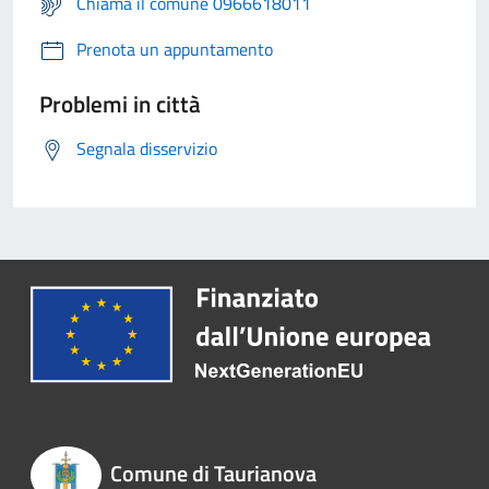
Chiama il comune 0966618011
Prenota un appuntamento
Problemi in città
Segnala disservizio
Comune di Taurianova