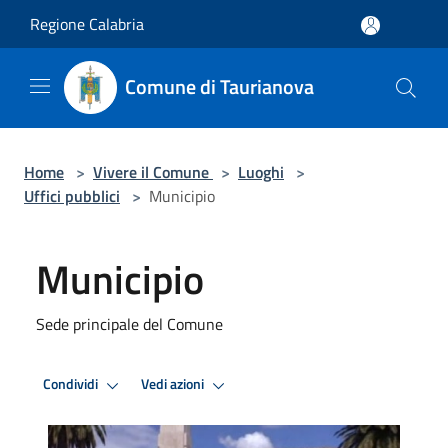
Salta al contenuto principale
Regione Calabria
Comune di Taurianova
Home
>
Vivere il Comune
>
Luoghi
>
Uffici pubblici
>
Municipio
Municipio
Sede principale del Comune
Condividi
Vedi azioni