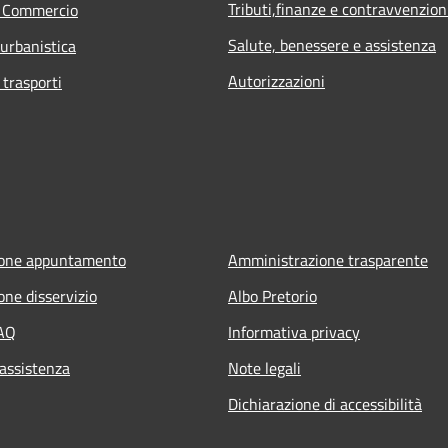
Tributi,finanze e contravvenzion
e Commercio
Salute, benessere e assistenza
 urbanistica
Autorizzazioni
 trasporti
ione appuntamento
Amministrazione trasparente
one disservizio
Albo Pretorio
FAQ
Informativa privacy
 assistenza
Note legali
Dichiarazione di accessibilità