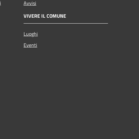
i
Avvisi
VIVERE IL COMUNE
Luoghi
Eventi