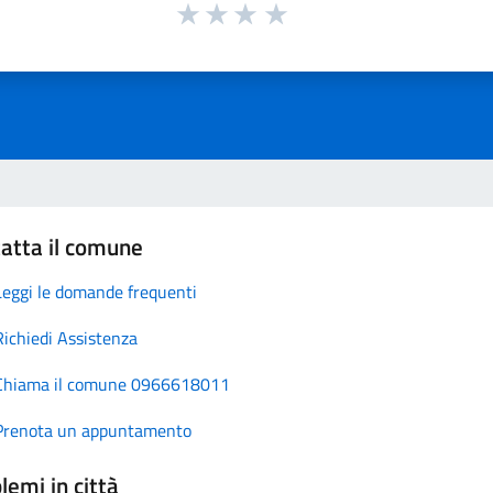
atta il comune
Leggi le domande frequenti
Richiedi Assistenza
Chiama il comune 0966618011
Prenota un appuntamento
lemi in città