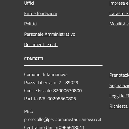
Uffici
Imprese 
Enti e fondazioni
Catasto e
Politici
Mobilità e
Personale Amministrativo
Documenti e dati
CONTATTI
Comune di Taurianova
Prenotaz
Piazza Libertà, n. 2 - 89029
Segnalazi
Codice Fiscale: 82000670800
Leggi le 
Partita IVA: 00298560806
Richiesta
PEC:
protocollo@pec.comune.taurianova.rc.it
Centralino Unico: 0966618011