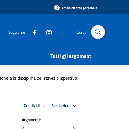
Accedi all'area personale
Seguici su
Cerca
Tutti gli argomenti
one e la disciplina del servizio ispettivo
Condividi
Vedi azioni
Argomenti: