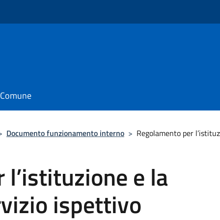
il Comune
>
Documento funzionamento interno
>
Regolamento per l’istituzi
l’istituzione e la
rvizio ispettivo