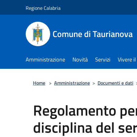
Salta al contenuto principale
Regione Calabria
Comune di Taurianova
Amministrazione
Novità
Servizi
Vivere 
Home
>
Amministrazione
>
Documenti e dati
Regolamento per 
disciplina del se