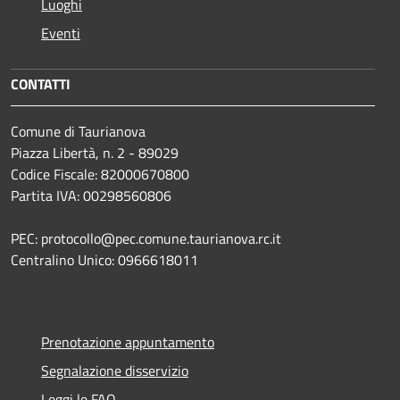
Luoghi
Eventi
CONTATTI
Comune di Taurianova
Piazza Libertà, n. 2 - 89029
Codice Fiscale: 82000670800
Partita IVA: 00298560806
PEC: protocollo@pec.comune.taurianova.rc.it
Centralino Unico: 0966618011
Prenotazione appuntamento
Segnalazione disservizio
Leggi le FAQ