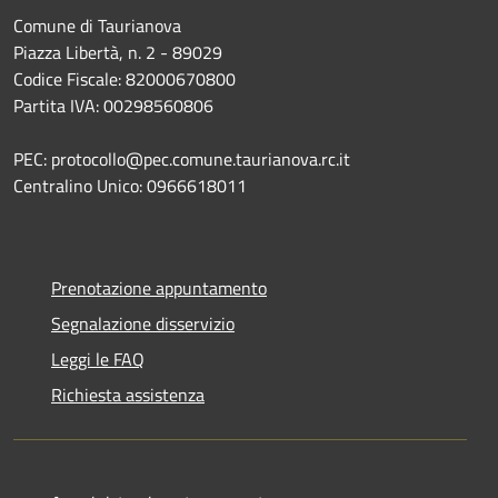
Comune di Taurianova
Piazza Libertà, n. 2 - 89029
Codice Fiscale: 82000670800
Partita IVA: 00298560806
PEC: protocollo@pec.comune.taurianova.rc.it
Centralino Unico: 0966618011
Prenotazione appuntamento
Segnalazione disservizio
Leggi le FAQ
Richiesta assistenza