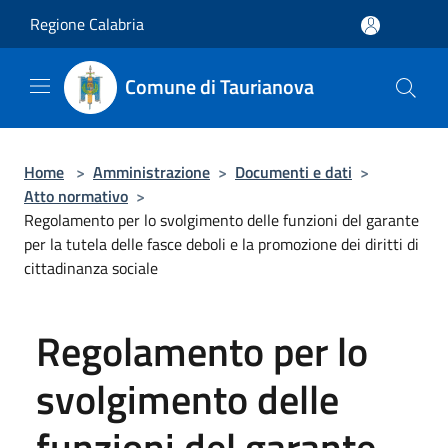
Salta al contenuto principale
Regione Calabria
Comune di Taurianova
Home
>
Amministrazione
>
Documenti e dati
>
Atto normativo
>
Regolamento per lo svolgimento delle funzioni del garante
per la tutela delle fasce deboli e la promozione dei diritti di
cittadinanza sociale
Regolamento per lo
svolgimento delle
funzioni del garante