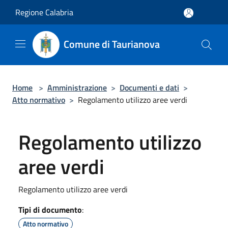
Salta al contenuto principale
Regione Calabria
Comune di Taurianova
Home
>
Amministrazione
>
Documenti e dati
>
Atto normativo
>
Regolamento utilizzo aree verdi
Regolamento utilizzo
aree verdi
Regolamento utilizzo aree verdi
Tipi di documento
:
Atto normativo