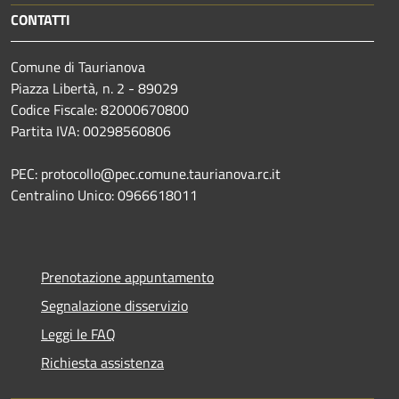
CONTATTI
Comune di Taurianova
Piazza Libertà, n. 2 - 89029
Codice Fiscale: 82000670800
Partita IVA: 00298560806
PEC: protocollo@pec.comune.taurianova.rc.it
Centralino Unico: 0966618011
Prenotazione appuntamento
Segnalazione disservizio
Leggi le FAQ
Richiesta assistenza