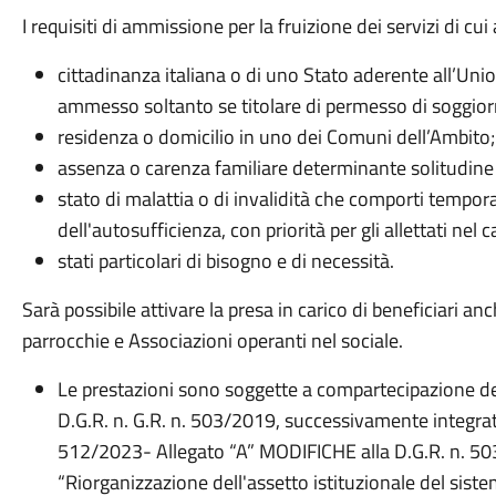
I requisiti di ammissione per la fruizione dei servizi di cu
cittadinanza italiana o di uno Stato aderente all’Union
ammesso soltanto se titolare di permesso di soggior
residenza o domicilio in uno dei Comuni dell’Ambito;
assenza o carenza familiare determinante solitudine
stato di malattia o di invalidità che comporti tempo
dell'autosufficienza, con priorità per gli allettati nel c
stati particolari di bisogno e di necessità.
Sarà possibile attivare la presa in carico di beneficiari anc
parrocchie e Associazioni operanti nel sociale.
Le prestazioni sono soggette a compartecipazione de
D.G.R. n. G.R. n. 503/2019, successivamente integra
512/2023- Allegato “A” MODIFICHE alla D.G.R. n. 503
“Riorganizzazione dell'assetto istituzionale del siste