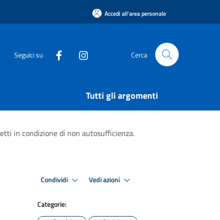
Accedi all'area personale
Seguici su
Cerca
Tutti gli argomenti
getti in condizione di non autosufficienza.
Condividi
Vedi azioni
Categorie: