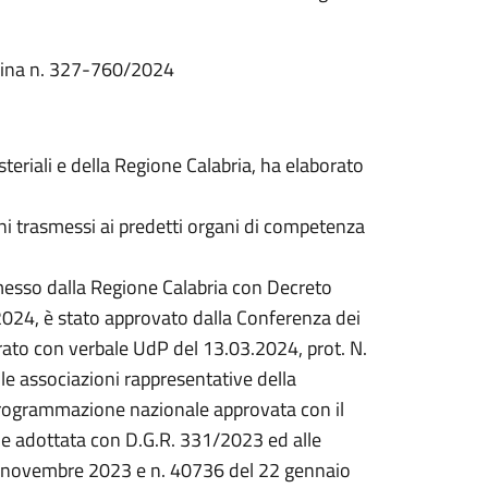
ermina n. 327-760/2024
steriali e della Regione Calabria, ha elaborato
ni trasmessi ai predetti organi di competenza
asmesso dalla Regione Calabria con Decreto
2024, è stato approvato dalla Conferenza dei
ato con verbale UdP del 13.03.2024, prot. N.
e associazioni rappresentative della
programmazione nazionale approvata con il
e adottata con D.G.R. 331/2023 ed alle
13 novembre 2023 e n. 40736 del 22 gennaio