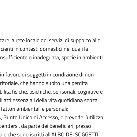
are la rete locale dei servizi di supporto alle
ienti in contesti domestici nei quali la
 insufficiente o inadeguata, specie in ambienti
 in favore di soggetti in condizione di non
ritoriale, che hanno subito una perdita
lità fisiche, psichiche, sensoriali, cognitive e
 atti essenziali della vita quotidiana senza
fattori ambientali e personali;
A, Punto Unico di Accesso, e prevede l’utilizzo
endersi, da parte dei beneficiari, presso i
ti e che sono iscritti all’ALBO DEI SOGGETTI