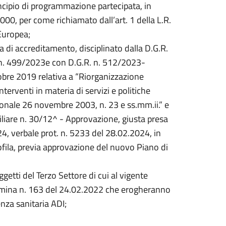
incipio di programmazione partecipata, in
000, per come richiamato dall’art. 1 della L.R.
Europea;
ma di accreditamento, disciplinato dalla D.G.R.
 n. 499/2023e con D.G.R. n. 512/2023-
obre 2019 relativa a “Riorganizzazione
nterventi in materia di servizi e politiche
onale 26 novembre 2003, n. 23 e ss.mm.ii.” e
liare n. 30/12^ - Approvazione, giusta presa
4, verbale prot. n. 5233 del 28.02.2024, in
ofila, previa approvazione del nuovo Piano di
ggetti del Terzo Settore di cui al vigente
mina n. 163 del 24.02.2022 che erogheranno
enza sanitaria ADI;