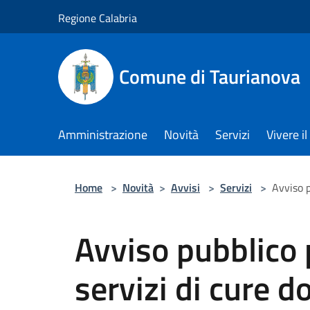
Salta al contenuto principale
Regione Calabria
Comune di Taurianova
Amministrazione
Novità
Servizi
Vivere 
Home
>
Novità
>
Avvisi
>
Servizi
>
Avviso p
Avviso pubblico 
servizi di cure do