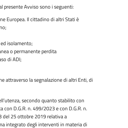
i al presente Avviso sono i seguenti:
e Europea. Il cittadino di altri Stati è
no;
 ed isolamento;
ranea o permanente perdita
aso di ADI;
he attraverso la segnalazione di altri Enti, di
ll’utenza, secondo quanto stabilito con
ta con D.G.R. n. 499/2023 e con D.G.R. n.
 del 25 ottobre 2019 relativa a
ma integrato degli interventi in materia di