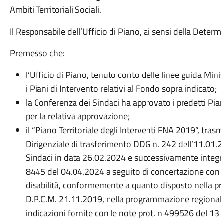
Ambiti Territoriali Sociali.
Il Responsabile dell’Ufficio di Piano, ai sensi della Det
Premesso che:
l’Ufficio di Piano, tenuto conto delle linee guida Mini
i Piani di Intervento relativi al Fondo sopra indicato;
la Conferenza dei Sindaci ha approvato i predetti Pia
per la relativa approvazione;
il “Piano Territoriale degli Interventi FNA 2019”, tr
Dirigenziale di trasferimento DDG n. 242 dell’11.01.
Sindaci in data 26.02.2024 e successivamente integr
8445 del 04.04.2024 a seguito di concertazione con l
disabilità, conformemente a quanto disposto nella 
D.P.C.M. 21.11.2019, nella programmazione regional
indicazioni fornite con le note prot. n 499526 del 