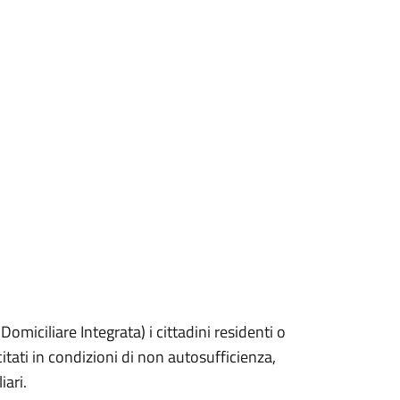
omiciliare Integrata) i cittadini residenti o
itati in condizioni di non autosufficienza,
iari.