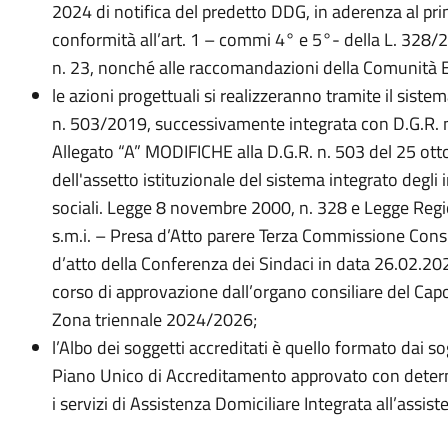
2024 di notifica del predetto DDG, in aderenza al pr
conformità all’art. 1 – commi 4° e 5°- della L. 328/2
n. 23, nonché alle raccomandazioni della Comunità 
le azioni progettuali si realizzeranno tramite il siste
n. 503/2019, successivamente integrata con D.G.R.
Allegato “A” MODIFICHE alla D.G.R. n. 503 del 25 ott
dell'assetto istituzionale del sistema integrato degli i
sociali. Legge 8 novembre 2000, n. 328 e Legge Regi
s.m.i. – Presa d’Atto parere Terza Commissione Consi
d’atto della Conferenza dei Sindaci in data 26.02.202
corso di approvazione dall’organo consiliare del Cap
Zona triennale 2024/2026;
l’Albo dei soggetti accreditati è quello formato dai so
Piano Unico di Accreditamento approvato con deter
i servizi di Assistenza Domiciliare Integrata all’assist