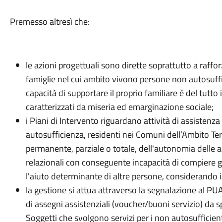
Premesso altresì che:
le azioni progettuali sono dirette soprattutto a rafforz
famiglie nel cui ambito vivono persone non autosuffic
capacità di supportare il proprio familiare è del tutto
caratterizzati da miseria ed emarginazione sociale;
i Piani di Intervento riguardano attività di assistenza
autosufficienza, residenti nei Comuni dell’Ambito Ter
permanente, parziale o totale, dell'autonomia delle abi
relazionali con conseguente incapacità di compiere gli
l'aiuto determinante di altre persone, considerando i 
la gestione si attua attraverso la segnalazione al PU
di assegni assistenziali (voucher/buoni servizio) da sp
Soggetti che svolgono servizi per i non autosufficien