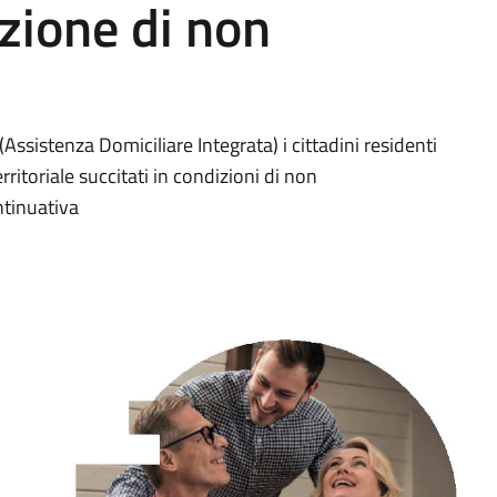
izione di non
Assistenza Domiciliare Integrata) i cittadini residenti
ritoriale succitati in condizioni di non
ntinuativa