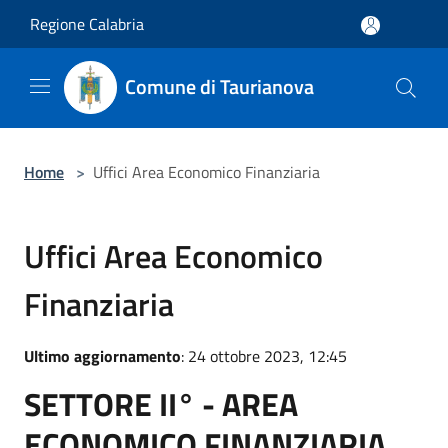
Salta al contenuto principale
Regione Calabria
Comune di Taurianova
Home
>
Uffici Area Economico Finanziaria
Uffici Area Economico
Finanziaria
Ultimo aggiornamento
: 24 ottobre 2023, 12:45
SETTORE II° - AREA
ECONOMICO FINANZIARIA