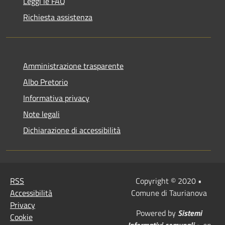
Leggi le FAQ
Richiesta assistenza
Amministrazione trasparente
Albo Pretorio
Informativa privacy
Note legali
Dichiarazione di accessibilità
RSS
Copyright © 2020 •
Accessibilità
Comune di Taurianova
Privacy
Powered by
Sistemi
Cookie
Informativi comunali
•
on