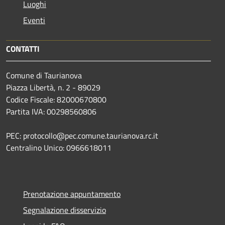
Luoghi
Eventi
CONTATTI
Comune di Taurianova
Piazza Libertà, n. 2 - 89029
Codice Fiscale: 82000670800
Partita IVA: 00298560806
PEC: protocollo@pec.comune.taurianova.rc.it
Centralino Unico: 0966618011
Prenotazione appuntamento
Segnalazione disservizio