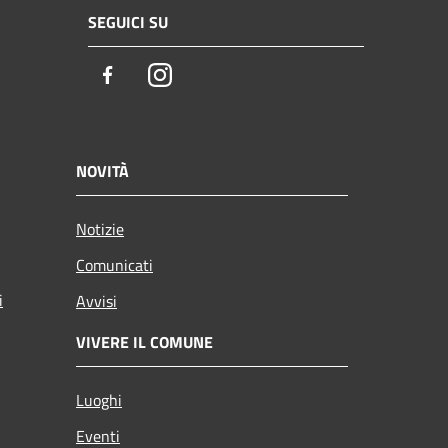
SEGUICI SU
Facebook
Instagram
NOVITÀ
Notizie
Comunicati
i
Avvisi
VIVERE IL COMUNE
Luoghi
Eventi