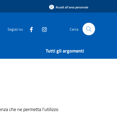
Accedi all'area personale
Seguici su
Cerca
Tutti gli argomenti
nza che ne permetta l’utilizzo