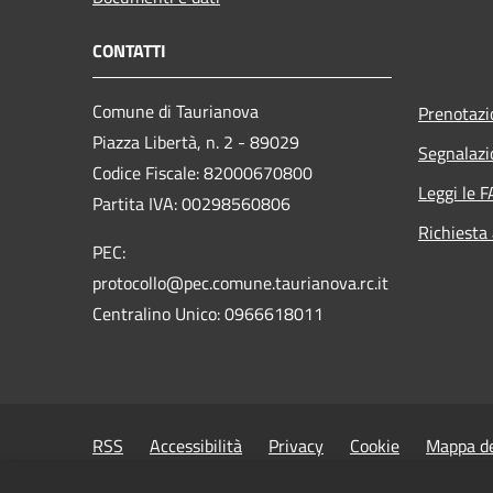
CONTATTI
Comune di Taurianova
Prenotaz
Piazza Libertà, n. 2 - 89029
Segnalazi
Codice Fiscale: 82000670800
Leggi le 
Partita IVA: 00298560806
Richiesta
PEC:
protocollo@pec.comune.taurianova.rc.it
Centralino Unico: 0966618011
RSS
Accessibilità
Privacy
Cookie
Mappa de