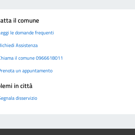
atta il comune
Leggi le domande frequenti
Richiedi Assistenza
Chiama il comune 0966618011
Prenota un appuntamento
lemi in città
Segnala disservizio