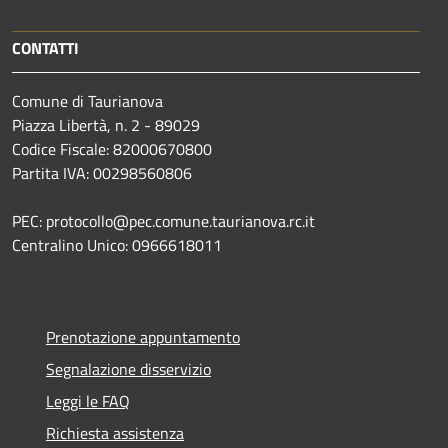
CONTATTI
Comune di Taurianova
Piazza Libertà, n. 2 - 89029
Codice Fiscale: 82000670800
Partita IVA: 00298560806
PEC: protocollo@pec.comune.taurianova.rc.it
Centralino Unico: 0966618011
Prenotazione appuntamento
Segnalazione disservizio
Leggi le FAQ
Richiesta assistenza