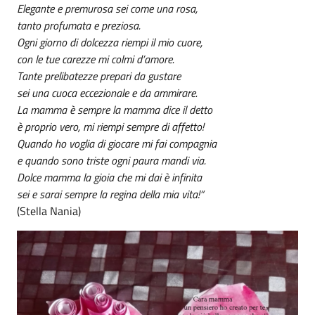
Elegante e premurosa sei come una rosa,
tanto profumata e preziosa.
Ogni giorno di dolcezza riempi il mio cuore,
con le tue carezze mi colmi d’amore.
Tante prelibatezze prepari da gustare
sei una cuoca eccezionale e da ammirare.
La mamma è sempre la mamma dice il detto
è proprio vero, mi riempi sempre di affetto!
Quando ho voglia di giocare mi fai compagnia
e quando sono triste ogni paura mandi via.
Dolce mamma la gioia che mi dai è infinita
sei e sarai sempre la regina della mia vita!“
(Stella Nania)