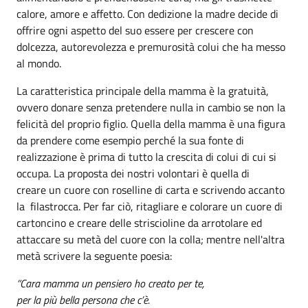
calore, amore e affetto. Con dedizione la madre decide di
offrire ogni aspetto del suo essere per crescere con
dolcezza, autorevolezza e premurosità colui che ha messo
al mondo.
La caratteristica principale della mamma è la gratuità,
ovvero donare senza pretendere nulla in cambio se non la
felicità del proprio figlio. Quella della mamma è una figura
da prendere come esempio perché la sua fonte di
realizzazione è prima di tutto la crescita di colui di cui si
occupa. La proposta dei nostri volontari è quella di
creare un cuore con roselline di carta e scrivendo accanto
la filastrocca. Per far ciò, ritagliare e colorare un cuore di
cartoncino e creare delle striscioline da arrotolare ed
attaccare su metà del cuore con la colla; mentre nell'altra
metà scrivere la seguente poesia:
“Cara mamma un pensiero ho creato per te,
per la più bella persona che c’è.