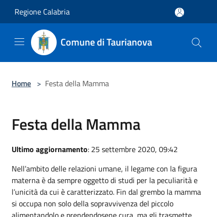
Salta al contenuto principale
Regione Calabria
Comune di Taurianova
Home
>
Festa della Mamma
Festa della Mamma
Ultimo aggiornamento
: 25 settembre 2020, 09:42
Nell’ambito delle relazioni umane, il legame con la figura
materna è da sempre oggetto di studi per la peculiarità e
l’unicità da cui è caratterizzato. Fin dal grembo la mamma
si occupa non solo della sopravvivenza del piccolo
alimentandolo e prendendosene cura, ma gli trasmette