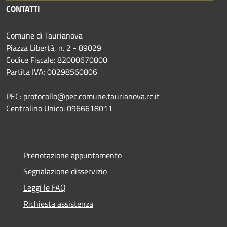
CONTATTI
Comune di Taurianova
Piazza Libertà, n. 2 - 89029
Codice Fiscale: 82000670800
Partita IVA: 00298560806
PEC: protocollo@pec.comune.taurianova.rc.it
Centralino Unico: 0966618011
Prenotazione appuntamento
Segnalazione disservizio
Leggi le FAQ
Richiesta assistenza