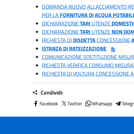
DOMANDA NUOVO ALLACCIAMENTO RET
PER LA
FORNITURA DI ACQUA POTABIL
DICHIARAZIONE
TARI
UTENZE
DOMEST
DICHIARAZIONE
TARI
UTENZE
NON DOM
RICHIESTA DI
DISDETTA
CONCESSIONE
ISTANZA DI RATEIZZAZIONE
COMUNICAZIONE SOSTITUZIONE MISUR
RICHIESTA VERIFICA CONSUMO MISURA
RICHIESTA DI VOLTURA CONCESSIONE 
Condividi:
Facebook
Twitter
Whatsapp
Teleg