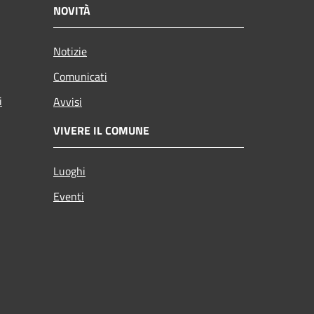
NOVITÀ
Notizie
Comunicati
i
Avvisi
VIVERE IL COMUNE
Luoghi
Eventi