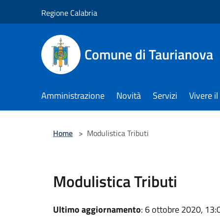
Salta al contenuto principale
Regione Calabria
Comune di Taurianova
Amministrazione
Novità
Servizi
Vivere 
Home
>
Modulistica Tributi
Modulistica Tributi
Ultimo aggiornamento
: 6 ottobre 2020, 13: