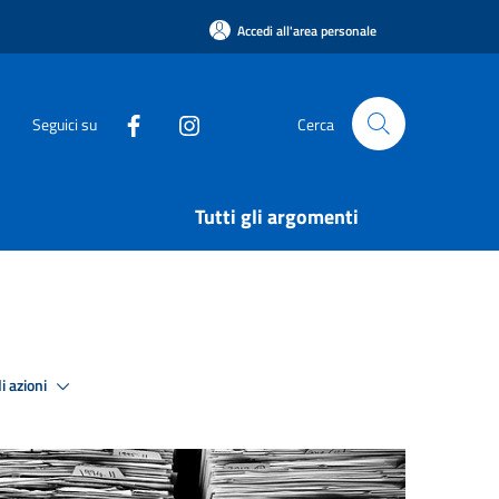
Accedi all'area personale
Seguici su
Cerca
Tutti gli argomenti
i azioni