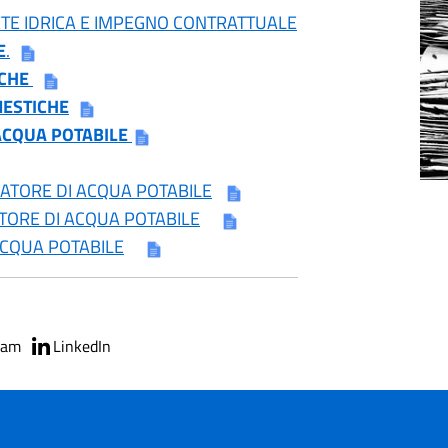
E IDRICA E IMPEGNO CONTRATTUALE
E
.
ICHE
ESTICHE
ACQUA POTABILE
ATORE DI ACQUA POTABILE
TORE DI ACQUA POTABILE
ACQUA POTABILE
ram
LinkedIn