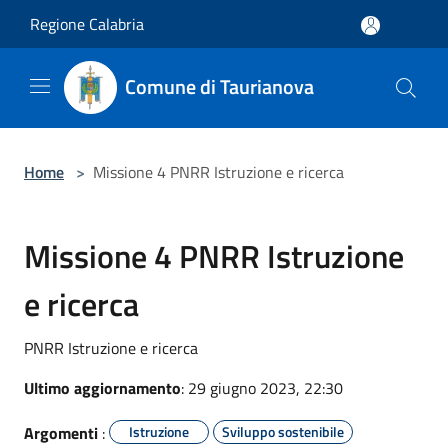
Salta al contenuto principale
Regione Calabria
Comune di Taurianova
Home
>
Missione 4 PNRR Istruzione e ricerca
Missione 4 PNRR Istruzione
e ricerca
PNRR Istruzione e ricerca
Ultimo aggiornamento
: 29 giugno 2023, 22:30
Argomenti
:
Istruzione
Sviluppo sostenibile