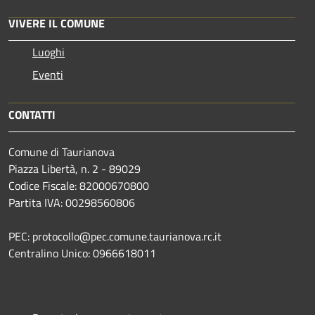
VIVERE IL COMUNE
Luoghi
Eventi
CONTATTI
Comune di Taurianova
Piazza Libertà, n. 2 - 89029
Codice Fiscale: 82000670800
Partita IVA: 00298560806
PEC: protocollo@pec.comune.taurianova.rc.it
Centralino Unico: 0966618011