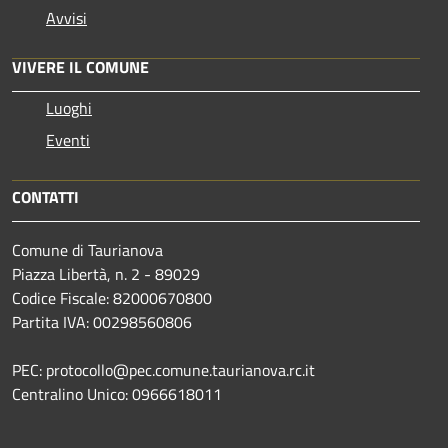
Avvisi
VIVERE IL COMUNE
Luoghi
Eventi
CONTATTI
Comune di Taurianova
Piazza Libertà, n. 2 - 89029
Codice Fiscale: 82000670800
Partita IVA: 00298560806
PEC: protocollo@pec.comune.taurianova.rc.it
Centralino Unico: 0966618011