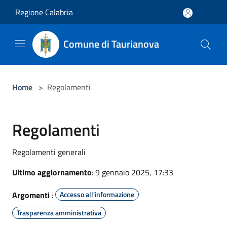
Salta al contenuto principale
Regione Calabria
Comune di Taurianova
Home
>
Regolamenti
Regolamenti
Regolamenti generali
Ultimo aggiornamento
: 9 gennaio 2025, 17:33
Argomenti
:
Accesso all'informazione
Trasparenza amministrativa