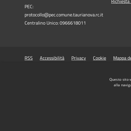
Richiesta
PEC:
protocollo@pec.comune.taurianova.rc.it
Centralino Unico: 0966618011
RSS
Accessibilità
Privacy
Cookie
Mappa de
Questo sito 
alla navig