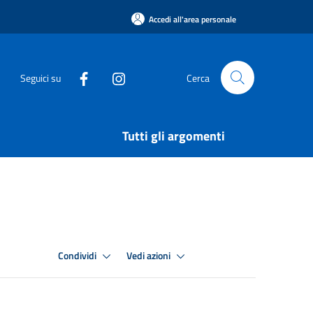
Accedi all'area personale
Seguici su
Cerca
Tutti gli argomenti
Condividi
Vedi azioni