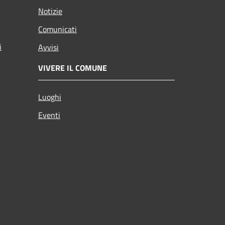
Notizie
Comunicati
i
Avvisi
VIVERE IL COMUNE
Luoghi
Eventi