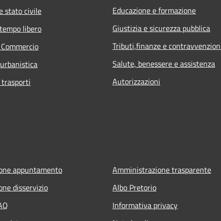
Educazione e formazione
 stato civile
Giustizia e sicurezza pubblica
 tempo libero
Tributi,finanze e contravvenzion
e Commercio
Salute, benessere e assistenza
 urbanistica
Autorizzazioni
 trasporti
ione appuntamento
Amministrazione trasparente
one disservizio
Albo Pretorio
FAQ
Informativa privacy