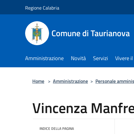
Salta al contenuto principale
Regione Calabria
Comune di Taurianova
Amministrazione
Novità
Servizi
Vivere 
Home
>
Amministrazione
>
Personale amminis
Vincenza Manfr
INDICE DELLA PAGINA