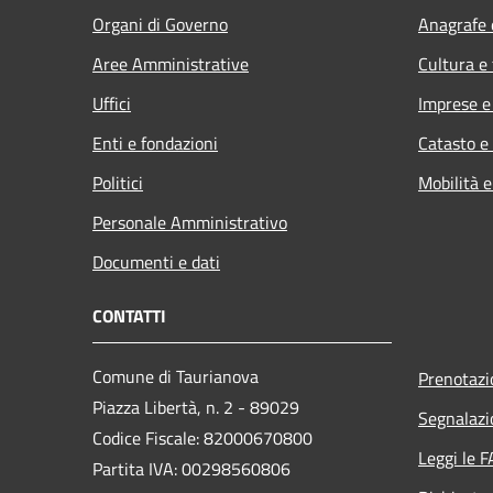
Organi di Governo
Anagrafe e
Aree Amministrative
Cultura e
Uffici
Imprese 
Enti e fondazioni
Catasto e
Politici
Mobilità e
Personale Amministrativo
Documenti e dati
CONTATTI
Comune di Taurianova
Prenotaz
Piazza Libertà, n. 2 - 89029
Segnalazi
Codice Fiscale: 82000670800
Leggi le 
Partita IVA: 00298560806