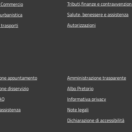
Tributi,finanze e contravvenzion
e Commercio
Salute, benessere e assistenza
 urbanistica
Autorizzazioni
 trasporti
ione appuntamento
Amministrazione trasparente
one disservizio
Albo Pretorio
FAQ
Informativa privacy
 assistenza
Note legali
Dichiarazione di accessibilità