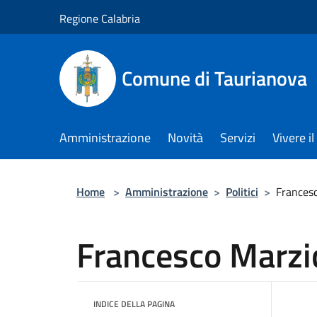
Salta al contenuto principale
Regione Calabria
Comune di Taurianova
Amministrazione
Novità
Servizi
Vivere 
Home
>
Amministrazione
>
Politici
>
Frances
Francesco Marzi
INDICE DELLA PAGINA