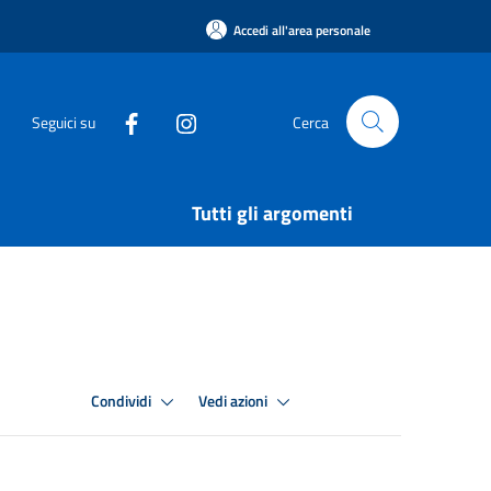
Accedi all'area personale
Seguici su
Cerca
Tutti gli argomenti
Condividi
Vedi azioni