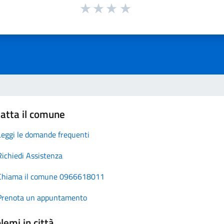
atta il comune
Leggi le domande frequenti
Richiedi Assistenza
Chiama il comune 0966618011
Prenota un appuntamento
lemi in città