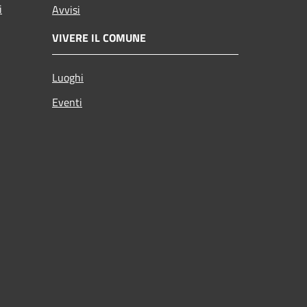
i
Avvisi
VIVERE IL COMUNE
Luoghi
Eventi