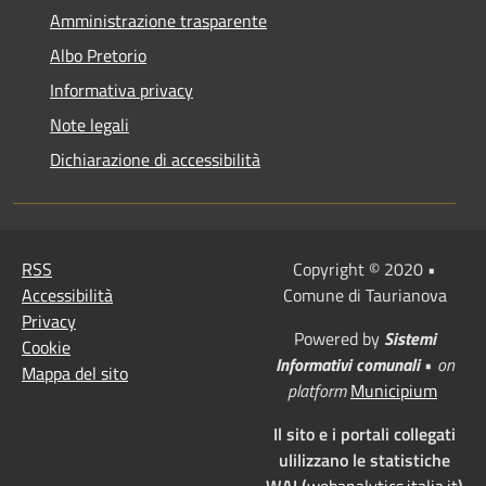
Amministrazione trasparente
Albo Pretorio
Informativa privacy
Note legali
Dichiarazione di accessibilità
RSS
Copyright © 2020 •
Accessibilità
Comune di Taurianova
Privacy
Powered by
Sistemi
Cookie
Informativi comunali
•
on
Mappa del sito
platform
Municipium
Il sito e i portali collegati
ulilizzano le statistiche
WAI (
webanalytics.italia.it
)