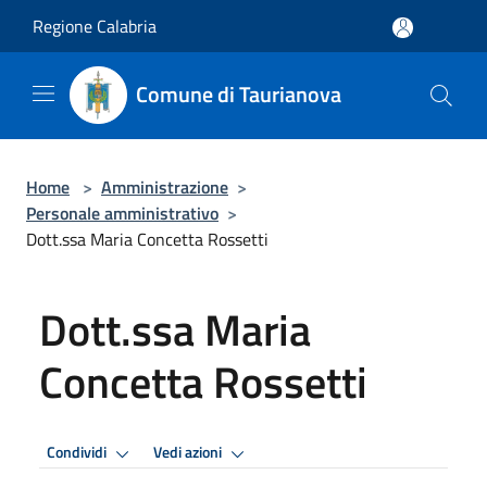
Salta al contenuto principale
Regione Calabria
Comune di Taurianova
Home
>
Amministrazione
>
Personale amministrativo
>
Dott.ssa Maria Concetta Rossetti
Dott.ssa Maria
Concetta Rossetti
Condividi
Vedi azioni