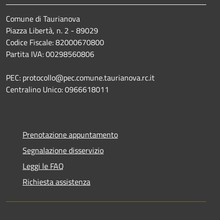
Comune di Taurianova
Piazza Libertà, n. 2 - 89029
Codice Fiscale: 82000670800
Partita IVA: 00298560806
PEC: protocollo@pec.comune.taurianova.rc.it
Centralino Unico: 0966618011
Prenotazione appuntamento
Segnalazione disservizio
Leggi le FAQ
Richiesta assistenza