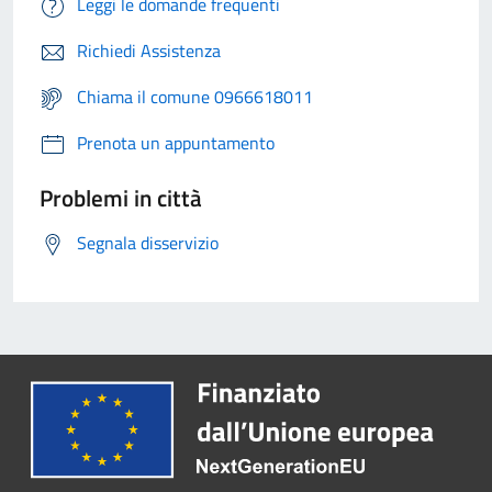
Leggi le domande frequenti
Richiedi Assistenza
Chiama il comune 0966618011
Prenota un appuntamento
Problemi in città
Segnala disservizio