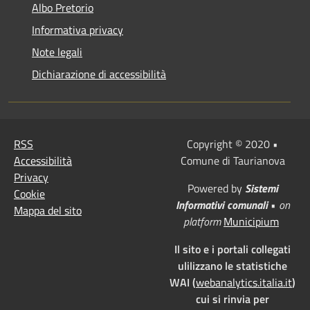
Albo Pretorio
Informativa privacy
Note legali
Dichiarazione di accessibilità
RSS
Copyright © 2020 •
Accessibilità
Comune di Taurianova
Privacy
Powered by
Sistemi
Cookie
Informativi comunali
•
on
Mappa del sito
platform
Municipium
Il sito e i portali collegati
ulilizzano le statistiche
WAI (
webanalytics.italia.it
)
cui si rinvia per