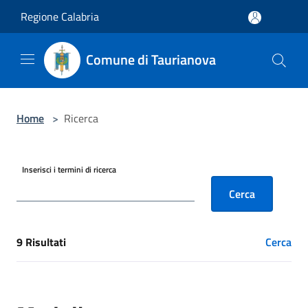
Salta al contenuto principale
Regione Calabria
Comune di Taurianova
Home
>
Ricerca
Inserisci i termini di ricerca
Cerca
9 Risultati
Cerca
[results] Risultati