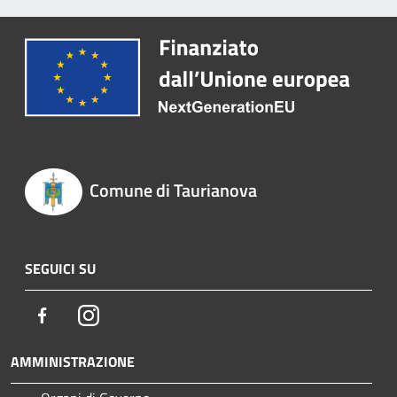
Comune di Taurianova
SEGUICI SU
Facebook
Instagram
AMMINISTRAZIONE