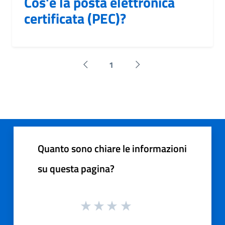
Cos'è la posta elettronica
certificata (PEC)?
1
Pagina precedente
Successiva »
Quanto sono chiare le informazioni
su questa pagina?