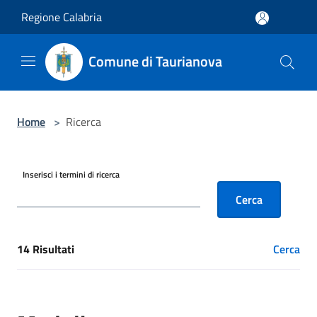
Salta al contenuto principale
Regione Calabria
Comune di Taurianova
Home
>
Ricerca
Inserisci i termini di ricerca
Cerca
14 Risultati
Cerca
[results] Risultati