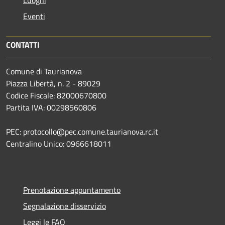
Eventi
CONTATTI
Comune di Taurianova
Piazza Libertà, n. 2 - 89029
Codice Fiscale: 82000670800
Partita IVA: 00298560806
PEC: protocollo@pec.comune.taurianova.rc.it
Centralino Unico: 0966618011
Prenotazione appuntamento
Segnalazione disservizio
Leggi le FAQ