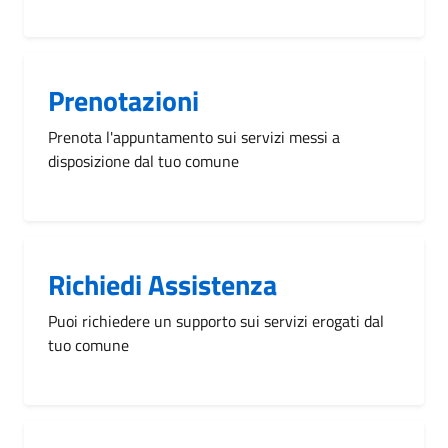
Prenotazioni
Prenota l'appuntamento sui servizi messi a
disposizione dal tuo comune
Richiedi Assistenza
Puoi richiedere un supporto sui servizi erogati dal
tuo comune