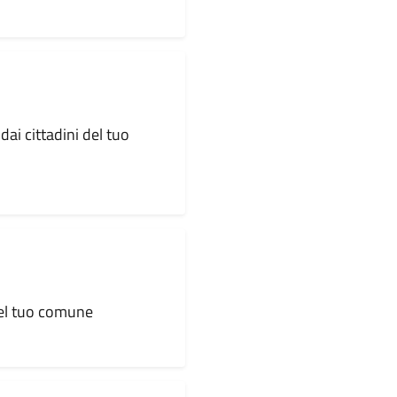
dai cittadini del tuo
 del tuo comune