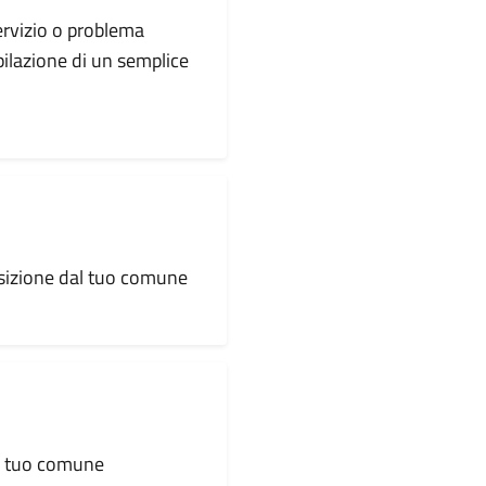
servizio o problema
pilazione di un semplice
osizione dal tuo comune
al tuo comune