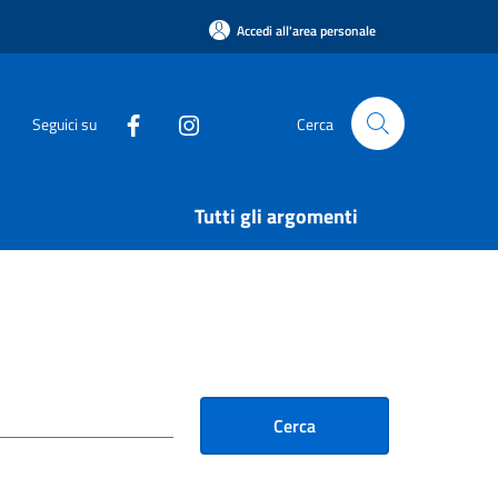
Accedi all'area personale
Seguici su
Cerca
Tutti gli argomenti
Cerca