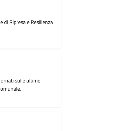
le di Ripresa e Resilienza
iornati sulle ultime
 comunale.