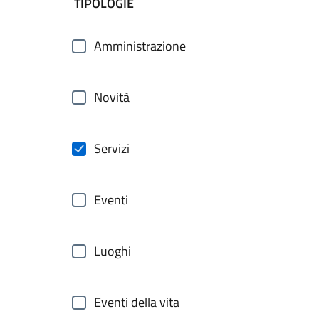
filtri da applicare
TIPOLOGIE
Amministrazione
Novità
Servizi
Eventi
Luoghi
Eventi della vita