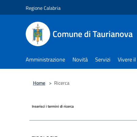
Salta al contenuto principale
Regione Calabria
Comune di Taurianova
Amministrazione
Novità
Servizi
Vivere 
Home
>
Ricerca
Inserisci i termini di ricerca