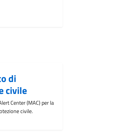
o di
 civile
lert Center (MAC) per la
otezione civile.