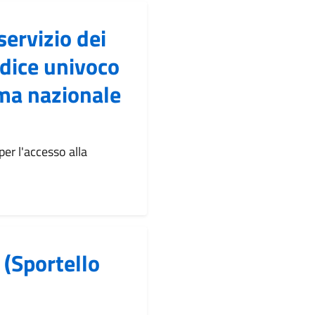
servizio dei
odice univoco
rma nazionale
er l'accesso alla
 (Sportello