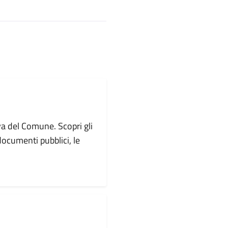
va del Comune. Scopri gli
i documenti pubblici, le