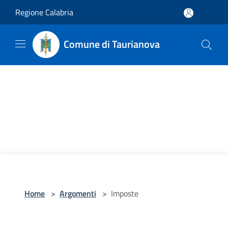
Salta al contenuto principale
Regione Calabria
Comune di Taurianova
Home
>
Argomenti
>
Imposte