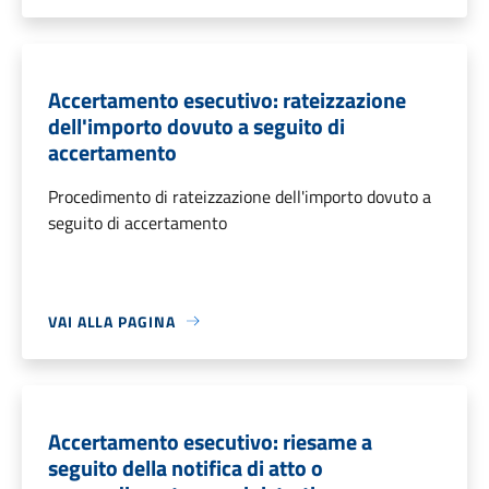
Accertamento esecutivo: rateizzazione
dell'importo dovuto a seguito di
accertamento
Procedimento di rateizzazione dell'importo dovuto a
seguito di accertamento
VAI ALLA PAGINA
Accertamento esecutivo: riesame a
seguito della notifica di atto o