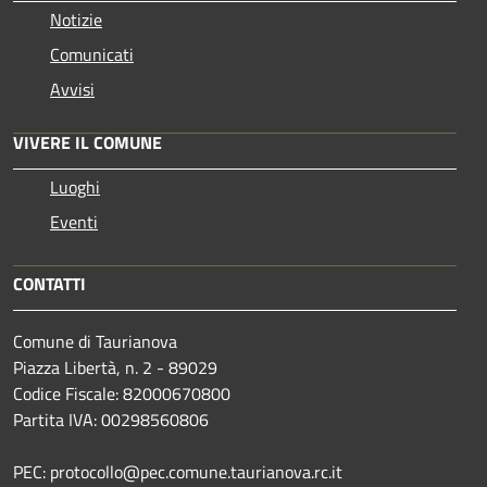
Notizie
Comunicati
Avvisi
VIVERE IL COMUNE
Luoghi
Eventi
CONTATTI
Comune di Taurianova
Piazza Libertà, n. 2 - 89029
Codice Fiscale: 82000670800
Partita IVA: 00298560806
PEC: protocollo@pec.comune.taurianova.rc.it