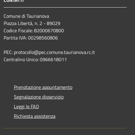
Comune di Taurianova
Piazza Libertà, n. 2 - 89029
Codice Fiscale: 82000670800
Partita IVA: 00298560806
PEC: protocollo@pec.comune.taurianova.rc.it
Centralino Unico: 0966618011
Prenotazione appuntamento
Segnalazione disservizio
Leggi le FAQ
Richiesta assistenza