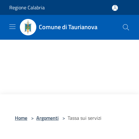
Salta al contenuto principale
Regione Calabria
Comune di Taurianova
Home
>
Argomenti
>
Tassa sui servizi