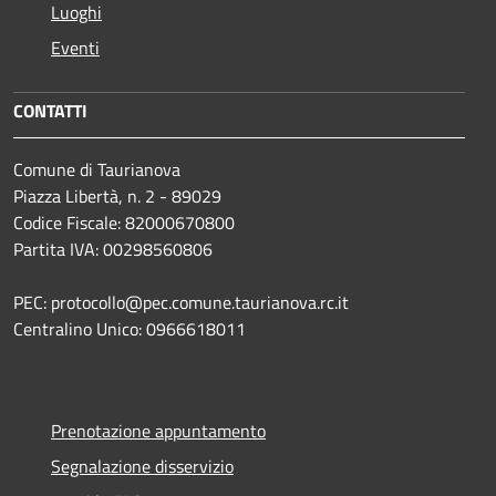
Luoghi
Eventi
CONTATTI
Comune di Taurianova
Piazza Libertà, n. 2 - 89029
Codice Fiscale: 82000670800
Partita IVA: 00298560806
PEC: protocollo@pec.comune.taurianova.rc.it
Centralino Unico: 0966618011
Prenotazione appuntamento
Segnalazione disservizio