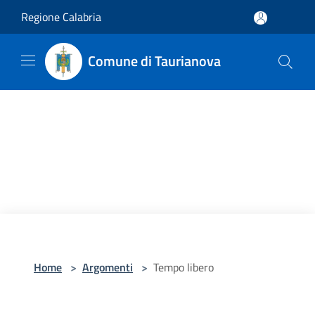
Salta al contenuto principale
Regione Calabria
Comune di Taurianova
Home
>
Argomenti
>
Tempo libero