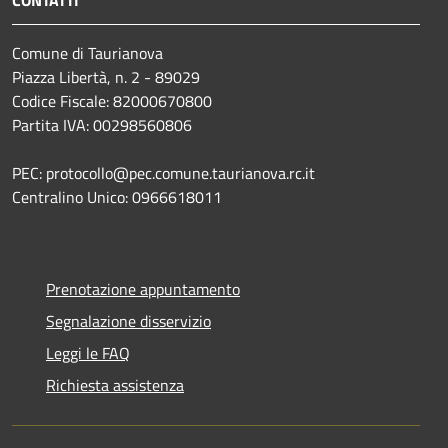
Comune di Taurianova
Piazza Libertà, n. 2 - 89029
Codice Fiscale: 82000670800
Partita IVA: 00298560806
PEC: protocollo@pec.comune.taurianova.rc.it
Centralino Unico: 0966618011
Prenotazione appuntamento
Segnalazione disservizio
Leggi le FAQ
Richiesta assistenza