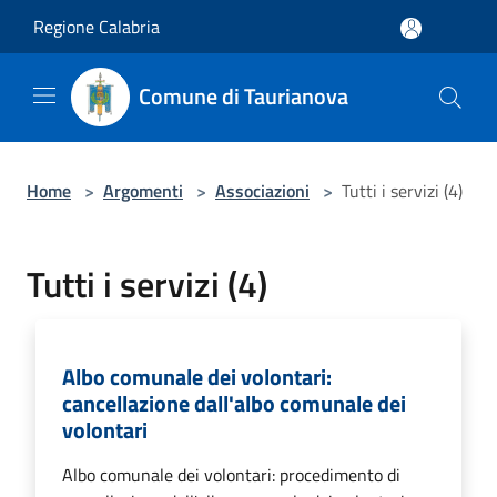
Salta al contenuto principale
Regione Calabria
Comune di Taurianova
Home
>
Argomenti
>
Associazioni
>
Tutti i servizi (4)
Tutti i servizi (4)
Albo comunale dei volontari:
cancellazione dall'albo comunale dei
volontari
Albo comunale dei volontari: procedimento di