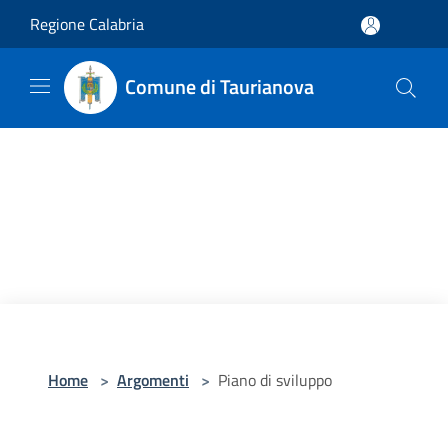
Salta al contenuto principale
Regione Calabria
Comune di Taurianova
Home
>
Argomenti
>
Piano di sviluppo