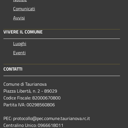
Comunicati
Avvisi
VIVERE IL COMUNE
Luoghi
Eventi
CONTATTI
Comune di Taurianova
Piazza Libertà, n. 2 - 89029
Codice Fiscale: 82000670800
Partita IVA: 00298560806
PEC: protocollo@pec.comune.taurianova.rc.it
Centralino Unico: 0966618011