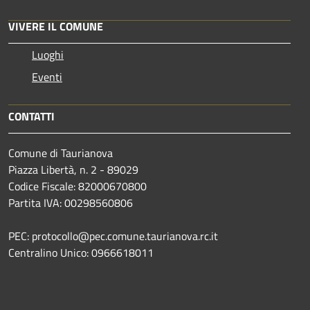
VIVERE IL COMUNE
Luoghi
Eventi
CONTATTI
Comune di Taurianova
Piazza Libertà, n. 2 - 89029
Codice Fiscale: 82000670800
Partita IVA: 00298560806
PEC: protocollo@pec.comune.taurianova.rc.it
Centralino Unico: 0966618011