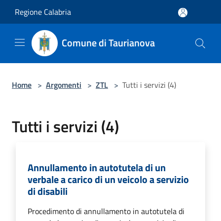
Salta al contenuto principale
Regione Calabria
Comune di Taurianova
Home
>
Argomenti
>
ZTL
>
Tutti i servizi (4)
Tutti i servizi (4)
Annullamento in autotutela di un
verbale a carico di un veicolo a servizio
di disabili
Procedimento di annullamento in autotutela di