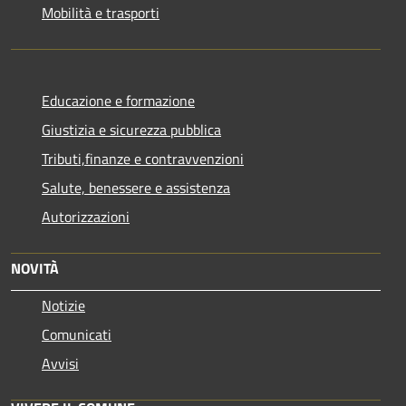
Mobilità e trasporti
Educazione e formazione
Giustizia e sicurezza pubblica
Tributi,finanze e contravvenzioni
Salute, benessere e assistenza
Autorizzazioni
NOVITÀ
Notizie
Comunicati
Avvisi