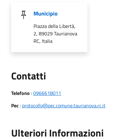
Municipio
Piazza della Libertà,
2, 89029 Taurianova
RC, Italia
Utili
Contatti
Telefono
:
0966618011
Pec
:
protocollo@pec.comune.taurianova.rc.it
Ulteriori Informazioni