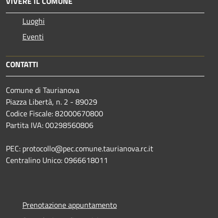
VIVERE IL COMUNE
Luoghi
Eventi
CONTATTI
Comune di Taurianova
Piazza Libertà, n. 2 - 89029
Codice Fiscale: 82000670800
Partita IVA: 00298560806
PEC: protocollo@pec.comune.taurianova.rc.it
Centralino Unico: 0966618011
Prenotazione appuntamento