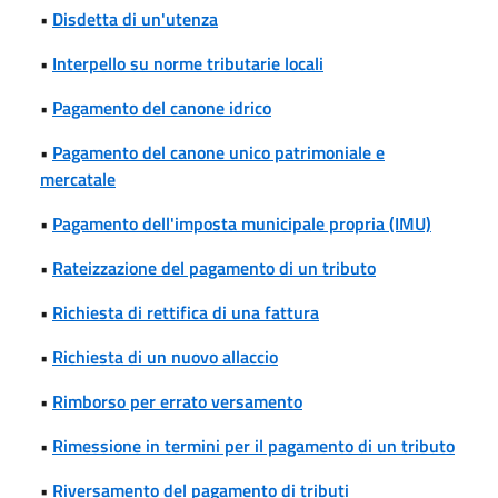
•
Disdetta di un'utenza
•
Interpello su norme tributarie locali
•
Pagamento del canone idrico
•
Pagamento del canone unico patrimoniale e
mercatale
•
Pagamento dell'imposta municipale propria (IMU)
•
Rateizzazione del pagamento di un tributo
•
Richiesta di rettifica di una fattura
•
Richiesta di un nuovo allaccio
•
Rimborso per errato versamento
•
Rimessione in termini per il pagamento di un tributo
•
Riversamento del pagamento di tributi