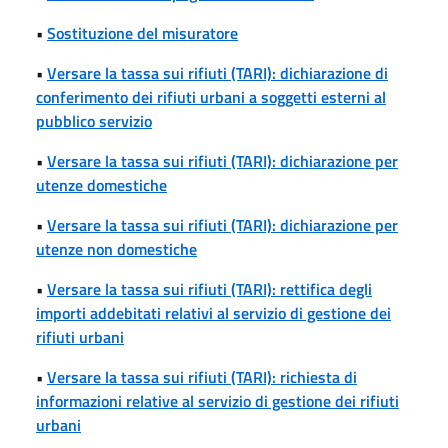
•
Sostituzione del misuratore
•
Versare la tassa sui rifiuti (TARI): dichiarazione di
conferimento dei rifiuti urbani a soggetti esterni al
pubblico servizio
•
Versare la tassa sui rifiuti (TARI): dichiarazione per
utenze domestiche
•
Versare la tassa sui rifiuti (TARI): dichiarazione per
utenze non domestiche
•
Versare la tassa sui rifiuti (TARI): rettifica degli
importi addebitati relativi al servizio di gestione dei
rifiuti urbani
•
Versare la tassa sui rifiuti (TARI): richiesta di
informazioni relative al servizio di gestione dei rifiuti
urbani