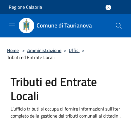
Salta al contenuto principale
Regione Calabria
Comune di Taurianova
Home
>
Amministrazione
>
Uffici
>
Tributi ed Entrate Locali
Tributi ed Entrate
Locali
L’ufficio tributi si occupa di fornire informazioni sull’iter
completo della gestione dei tributi comunali ai cittadini.