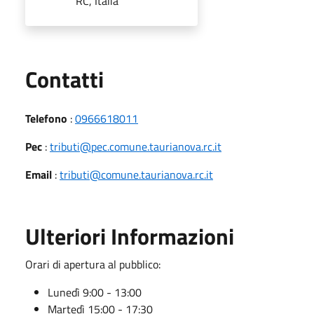
RC, Italia
Utili
Contatti
Telefono
:
0966618011
Pec
:
tributi@pec.comune.taurianova.rc.it
Email
:
tributi@comune.taurianova.rc.it
Ulteriori Informazioni
Orari di apertura al pubblico:
Lunedì 9:00 - 13:00
Martedì 15:00 - 17:30