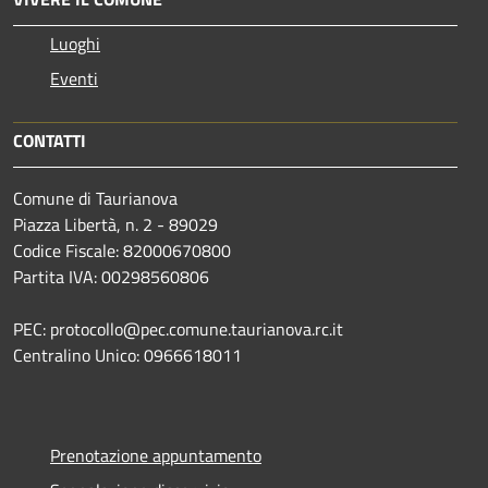
Luoghi
Eventi
CONTATTI
Comune di Taurianova
Piazza Libertà, n. 2 - 89029
Codice Fiscale: 82000670800
Partita IVA: 00298560806
PEC: protocollo@pec.comune.taurianova.rc.it
Centralino Unico: 0966618011
Prenotazione appuntamento