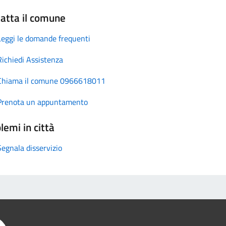
atta il comune
Leggi le domande frequenti
Richiedi Assistenza
Chiama il comune 0966618011
Prenota un appuntamento
lemi in città
Segnala disservizio