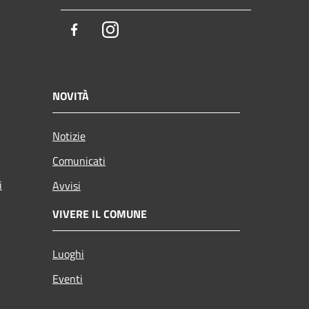
Facebook
Instagram
NOVITÀ
Notizie
Comunicati
i
Avvisi
VIVERE IL COMUNE
Luoghi
Eventi