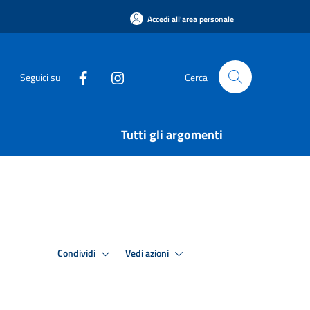
Accedi all'area personale
Seguici su
Cerca
Tutti gli argomenti
Condividi
Vedi azioni