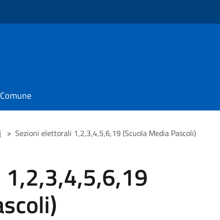
il Comune
i
>
Sezioni elettorali 1,2,3,4,5,6,19 (Scuola Media Pascoli)
i 1,2,3,4,5,6,19
scoli)