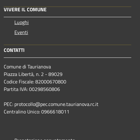
VIVERE IL COMUNE
Luoghi
Eventi
CONTATTI
Comune di Taurianova
Piazza Libertà, n. 2 - 89029
Codice Fiscale: 82000670800
Partita IVA: 00298560806
PEC: protocollo@pec.comune.taurianova.rc.it
Centralino Unico: 0966618011