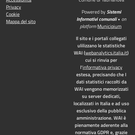
Privacy
Powered by
Sistemi
Cookie
Informativi comunali
•
on
Mappa del sito
platform
Municipium
Il sito e i portali collegati
ulilizzano le statistiche
WAI (
webanalytics.italia.it
)
cui si rinvia per
l'
informativa privacy
estesa, precisando che I
dati statistici raccolti da
WAI vengono memorizzati
su server dedicati,
localizzati in Italia e ad uso
esclusivo della pubblica
amministrazione. WAI è
pienamente aderente alla
normativa GDPR e, grazie