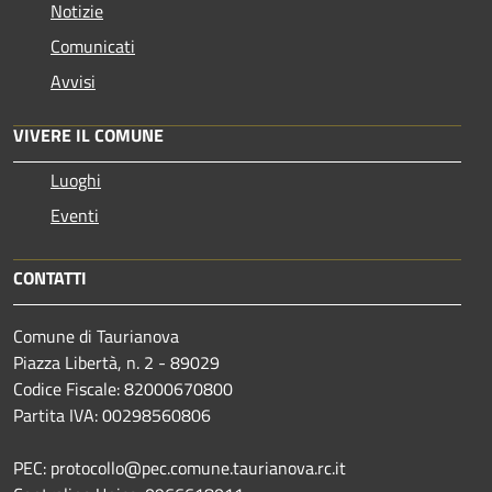
Notizie
Comunicati
Avvisi
VIVERE IL COMUNE
Luoghi
Eventi
CONTATTI
Comune di Taurianova
Piazza Libertà, n. 2 - 89029
Codice Fiscale: 82000670800
Partita IVA: 00298560806
PEC: protocollo@pec.comune.taurianova.rc.it