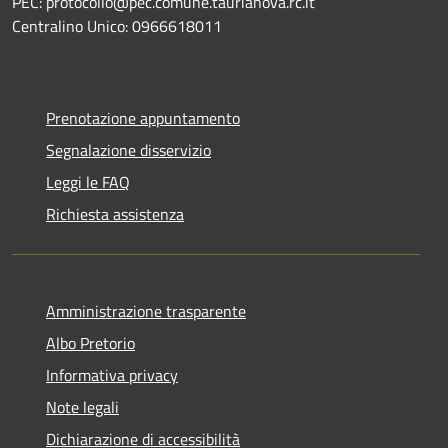
PEC: protocollo@pec.comune.taurianova.rc.it
Centralino Unico: 0966618011
Prenotazione appuntamento
Segnalazione disservizio
Leggi le FAQ
Richiesta assistenza
Amministrazione trasparente
Albo Pretorio
Informativa privacy
Note legali
Dichiarazione di accessibilità