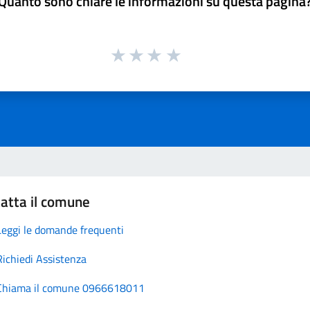
Quanto sono chiare le informazioni su questa pagina
atta il comune
Leggi le domande frequenti
Richiedi Assistenza
Chiama il comune 0966618011