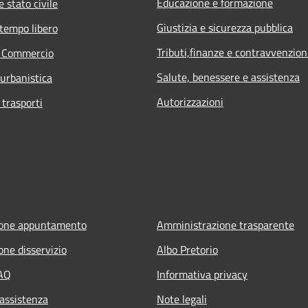
Educazione e formazione
 stato civile
Giustizia e sicurezza pubblica
 tempo libero
Tributi,finanze e contravvenzion
e Commercio
Salute, benessere e assistenza
 urbanistica
Autorizzazioni
 trasporti
ione appuntamento
Amministrazione trasparente
one disservizio
Albo Pretorio
FAQ
Informativa privacy
 assistenza
Note legali