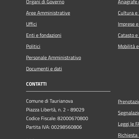
Organi di Governo
Anagrafe e
Aree Amministrative
Cultura e
Uffici
Imprese 
Enti e fondazioni
Catasto e
Politici
Mobilità e
Personale Amministrativo
Documenti e dati
CONTATTI
Comune di Taurianova
Prenotaz
Piazza Libertà, n. 2 - 89029
Segnalazi
Codice Fiscale: 82000670800
Leggi le 
Partita IVA: 00298560806
Richiesta