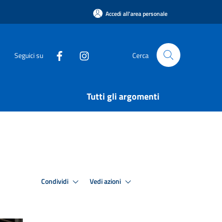
Accedi all'area personale
Seguici su
Cerca
Tutti gli argomenti
Condividi
Vedi azioni