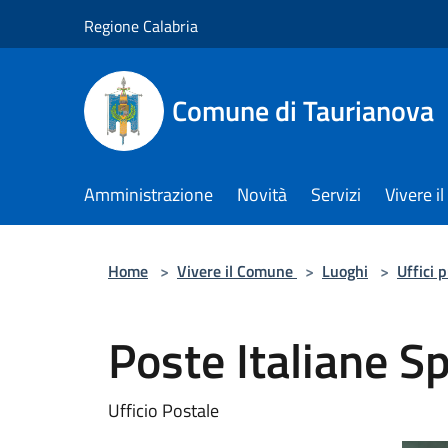
Salta al contenuto principale
Regione Calabria
Comune di Taurianova
Amministrazione
Novità
Servizi
Vivere 
Home
>
Vivere il Comune
>
Luoghi
>
Uffici 
Poste Italiane S
Ufficio Postale