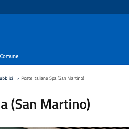
il Comune
pubblici
>
Poste Italiane Spa (San Martino)
pa (San Martino)