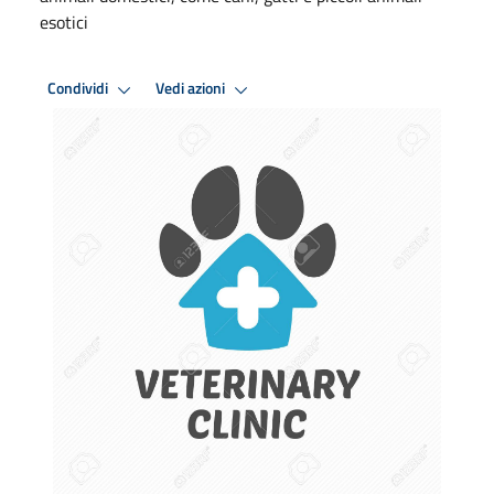
esotici
Condividi
Vedi azioni