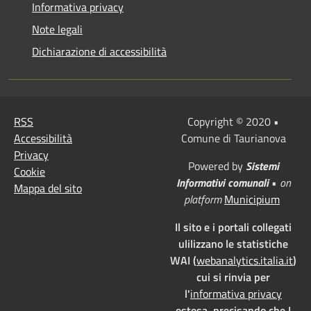
Informativa privacy
Note legali
Dichiarazione di accessibilità
RSS
Copyright © 2020 •
Accessibilità
Comune di Taurianova
Privacy
Powered by
Sistemi
Cookie
Informativi comunali
•
on
Mappa del sito
platform
Municipium
Il sito e i portali collegati
ulilizzano le statistiche
WAI (
webanalytics.italia.it
)
cui si rinvia per
l'
informativa privacy
estesa, precisando che I