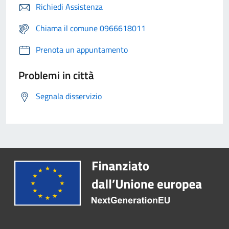
Richiedi Assistenza
Chiama il comune 0966618011
Prenota un appuntamento
Problemi in città
Segnala disservizio