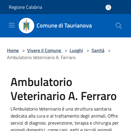
Salta al contenuto principale
Regione Calabria
Comune di Taurianova
Home
>
Vivere il Comune
>
Luoghi
>
Sanità
>
Ambulatorio Veterinario A. Ferraro
Ambulatorio
Veterinario A. Ferraro
L'Ambulatorio Veterinario è una struttura sanitaria
dedicata alla cura e al trattamento degli animali. Offre
servizi di diagnosi, prevenzione, terapia e chirurgia per
animali domestici, come cani, gatti e piccoli animali