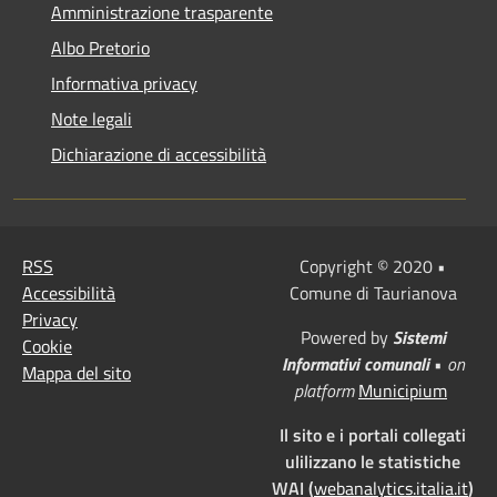
Amministrazione trasparente
Albo Pretorio
Informativa privacy
Note legali
Dichiarazione di accessibilità
RSS
Copyright © 2020 •
Accessibilità
Comune di Taurianova
Privacy
Powered by
Sistemi
Cookie
Informativi comunali
•
on
Mappa del sito
platform
Municipium
Il sito e i portali collegati
ulilizzano le statistiche
WAI (
webanalytics.italia.it
)