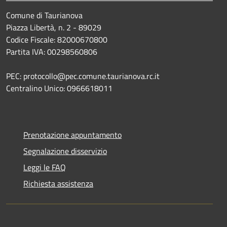
Comune di Taurianova
Piazza Libertà, n. 2 - 89029
Codice Fiscale: 82000670800
Partita IVA: 00298560806
PEC: protocollo@pec.comune.taurianova.rc.it
Centralino Unico: 0966618011
Prenotazione appuntamento
Segnalazione disservizio
Leggi le FAQ
Richiesta assistenza