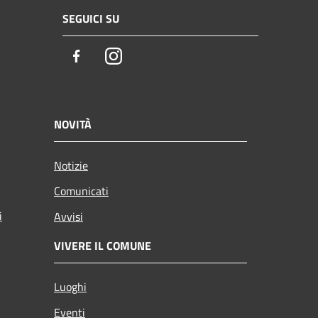
SEGUICI SU
Facebook
Instagram
NOVITÀ
Notizie
Comunicati
i
Avvisi
VIVERE IL COMUNE
Luoghi
Eventi