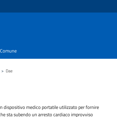
il Comune
>
Dae
n dispositivo medico portatile utilizzato per fornire
a che sta subendo un arresto cardiaco improvviso