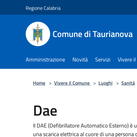
Salta al contenuto principale
Regione Calabria
Comune di Taurianova
Amministrazione
Novità
Servizi
Vivere 
Home
>
Vivere il Comune
>
Luoghi
>
Sanità
Dae
Il DAE (Defibrillatore Automatico Esterno) è u
una scarica elettrica al cuore di una person