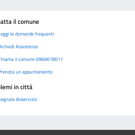
atta il comune
Leggi le domande frequenti
Richiedi Assistenza
Chiama il comune 0966618011
Prenota un appuntamento
lemi in città
Segnala disservizio