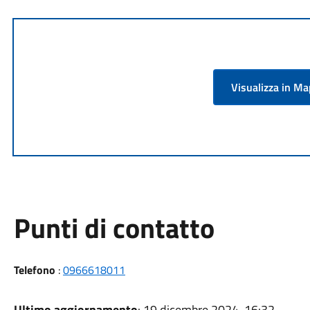
Visualizza in M
Punti di contatto
Telefono
:
0966618011
Ultimo aggiornamento
: 19 dicembre 2024, 16:32