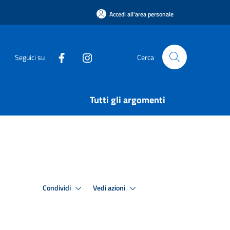
Accedi all'area personale
Seguici su
Cerca
Tutti gli argomenti
Condividi
Vedi azioni