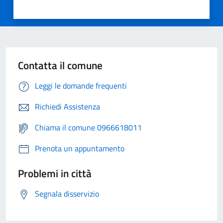
Contatta il comune
Leggi le domande frequenti
Richiedi Assistenza
Chiama il comune 0966618011
Prenota un appuntamento
Problemi in città
Segnala disservizio