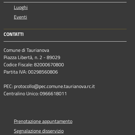
Luoghi
Eventi
CONTATTI
Comune di Taurianova
Piazza Libertà, n. 2 - 89029
Codice Fiscale: 82000670800
Partita IVA: 00298560806
PEC: protocollo@pec.comune.taurianova.rc.it
Centralino Unico: 0966618011
Prenotazione appuntamento
Segnalazione disservizio