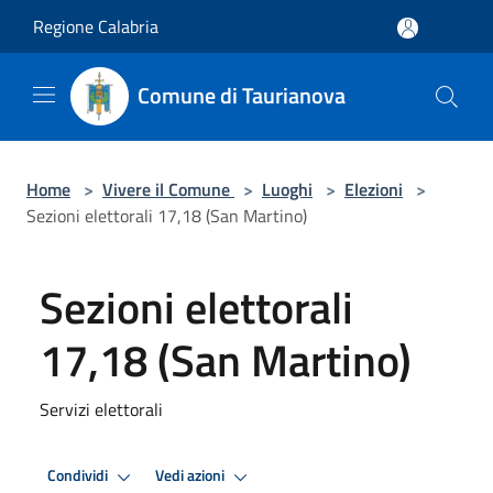
Salta al contenuto principale
Regione Calabria
Comune di Taurianova
Home
>
Vivere il Comune
>
Luoghi
>
Elezioni
>
Sezioni elettorali 17,18 (San Martino)
Sezioni elettorali
17,18 (San Martino)
Servizi elettorali
Condividi
Vedi azioni