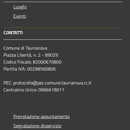
Luoghi
Eventi
CONTATTI
Comune di Taurianova
Piazza Libertà, n. 2 - 89029
Codice Fiscale: 82000670800
Partita IVA: 00298560806
PEC: protocollo@pec.comune.taurianova.rc.it
Centralino Unico: 0966618011
Prenotazione appuntamento
Segnalazione disservizio