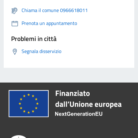
Chiama il comune 0966618011
Prenota un appuntamento
Problemi in città
Segnala disservizio