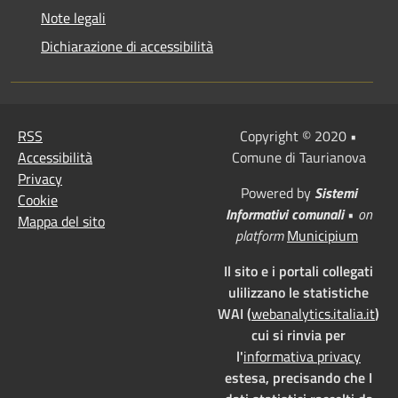
Note legali
Dichiarazione di accessibilità
RSS
Copyright © 2020 •
Accessibilità
Comune di Taurianova
Privacy
Powered by
Sistemi
Cookie
Informativi comunali
•
on
Mappa del sito
platform
Municipium
Il sito e i portali collegati
ulilizzano le statistiche
WAI (
webanalytics.italia.it
)
cui si rinvia per
l'
informativa privacy
estesa, precisando che I