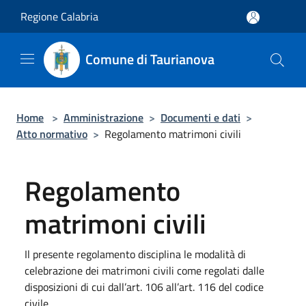
Salta al contenuto principale
Regione Calabria
Comune di Taurianova
Home
>
Amministrazione
>
Documenti e dati
>
Atto normativo
>
Regolamento matrimoni civili
Regolamento
matrimoni civili
Il presente regolamento disciplina le modalità di
celebrazione dei matrimoni civili come regolati dalle
disposizioni di cui dall’art. 106 all’art. 116 del codice
civile