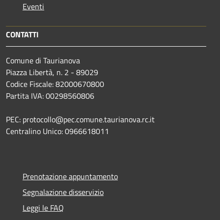
Eventi
CONTATTI
Comune di Taurianova
Piazza Libertà, n. 2 - 89029
Codice Fiscale: 82000670800
Partita IVA: 00298560806
PEC: protocollo@pec.comune.taurianova.rc.it
Centralino Unico: 0966618011
Prenotazione appuntamento
Segnalazione disservizio
Leggi le FAQ