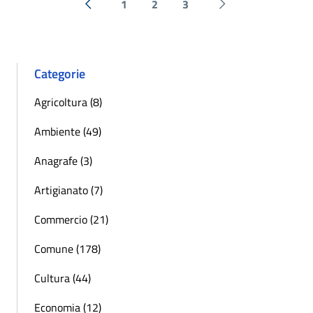
1
2
3
« Precedente
Successiva »
Categorie
Agricoltura (8)
Ambiente (49)
Anagrafe (3)
Artigianato (7)
Commercio (21)
Comune (178)
Cultura (44)
Economia (12)