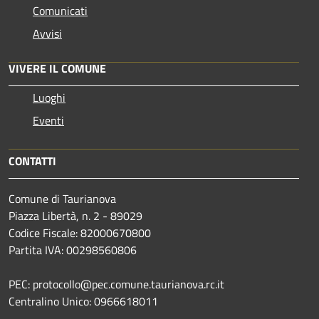
Comunicati
Avvisi
VIVERE IL COMUNE
Luoghi
Eventi
CONTATTI
Comune di Taurianova
Piazza Libertà, n. 2 - 89029
Codice Fiscale: 82000670800
Partita IVA: 00298560806
PEC: protocollo@pec.comune.taurianova.rc.it
Centralino Unico: 0966618011