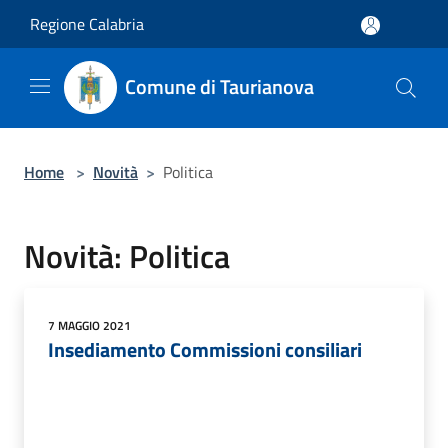
Salta al contenuto principale
Regione Calabria
Comune di Taurianova
Home
>
Novità
>
Politica
Novità: Politica
7 MAGGIO 2021
Insediamento Commissioni consiliari