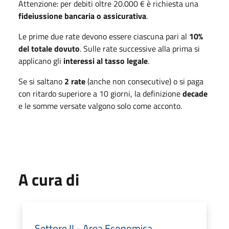
Attenzione: per debiti oltre 20.000 € è richiesta una
fideiussione bancaria o assicurativa
.
Le prime due rate devono essere ciascuna pari al
10%
del totale dovuto
. Sulle rate successive alla prima si
applicano gli
interessi al tasso legale
.
Se si saltano
2 rate
(anche non consecutive) o si paga
con ritardo superiore a 10 giorni, la definizione
decade
e le somme versate valgono solo come acconto.
A cura di
Settore II - Area Economica