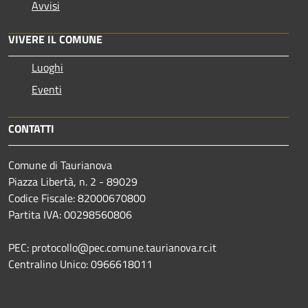
Avvisi
VIVERE IL COMUNE
Luoghi
Eventi
CONTATTI
Comune di Taurianova
Piazza Libertà, n. 2 - 89029
Codice Fiscale: 82000670800
Partita IVA: 00298560806
PEC: protocollo@pec.comune.taurianova.rc.it
Centralino Unico: 0966618011