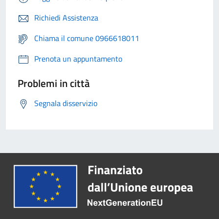
Richiedi Assistenza
Chiama il comune 0966618011
Prenota un appuntamento
Problemi in città
Segnala disservizio