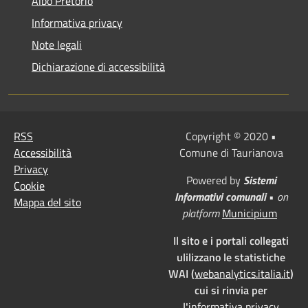
Albo Pretorio
Informativa privacy
Note legali
Dichiarazione di accessibilità
RSS
Copyright © 2020 •
Accessibilità
Comune di Taurianova
Privacy
Powered by
Sistemi
Cookie
Informativi comunali
•
on
Mappa del sito
platform
Municipium
Il sito e i portali collegati
ulilizzano le statistiche
WAI (
webanalytics.italia.it
)
cui si rinvia per
l'
informativa privacy