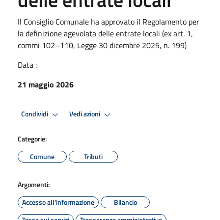
Il Consiglio Comunale ha approvato il Regolamento per
la definizione agevolata delle entrate locali (ex art. 1,
commi 102–110, Legge 30 dicembre 2025, n. 199)
Data :
21 maggio 2026
Condividi
Vedi azioni
Categorie:
Comune
Tributi
Argomenti:
Accesso all'informazione
Bilancio
Tassa sui servizi
Trasparenza amministrativa