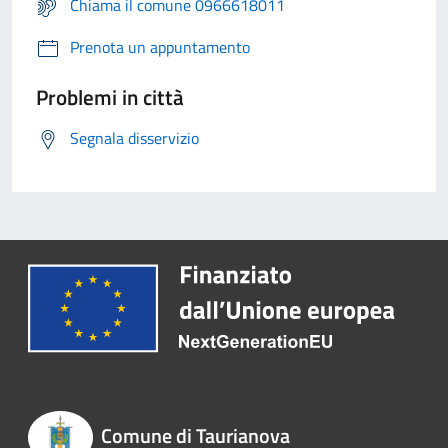
Chiama il comune 0966618011
Prenota un appuntamento
Problemi in città
Segnala disservizio
Comune di Taurianova