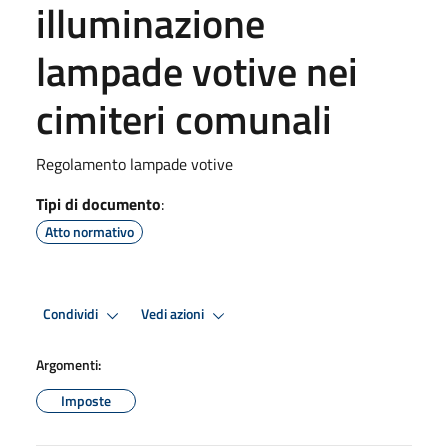
illuminazione
lampade votive nei
cimiteri comunali
Regolamento lampade votive
Tipi di documento
:
Atto normativo
Condividi
Vedi azioni
Argomenti:
Imposte