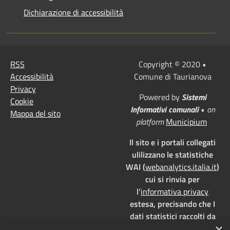
Dichiarazione di accessibilità
RSS
Copyright © 2020 •
Accessibilità
Comune di Taurianova
Privacy
Powered by
Sistemi
Cookie
Informativi comunali
•
on
Mappa del sito
platform
Municipium
Il sito e i portali collegati
ulilizzano le statistiche
WAI (
webanalytics.italia.it
)
cui si rinvia per
l'
informativa privacy
estesa, precisando che I
dati statistici raccolti da
×
WAI vengono memorizzati