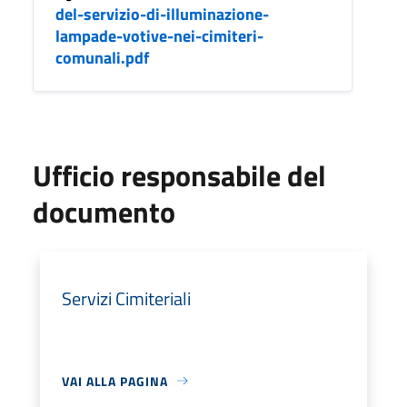
del-servizio-di-illuminazione-
lampade-votive-nei-cimiteri-
comunali.pdf
Ufficio responsabile del
documento
Servizi Cimiteriali
VAI ALLA PAGINA