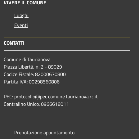
VIVERE IL COMUNE
Luoghi
Eventi
CONTATTI
Comune di Taurianova
Piazza Libertà, n. 2 - 89029
Codice Fiscale: 82000670800
Partita IVA: 00298560806
PEC: protocollo@pec.comune.taurianova.rc.it
Centralino Unico: 0966618011
Prenotazione appuntamento