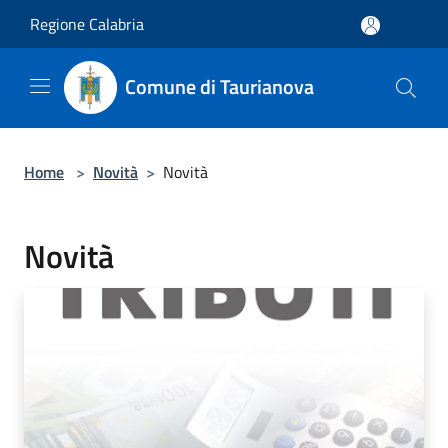
Salta al contenuto principale
Regione Calabria
Comune di Taurianova
Home
>
Novità
>
Novità
Novità