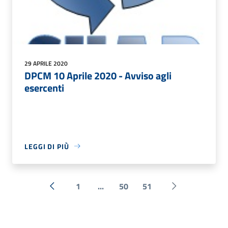
29 APRILE 2020
DPCM 10 Aprile 2020 - Avviso agli
esercenti
LEGGI DI PIÙ
1
...
50
51
« Precedente
Successiva »